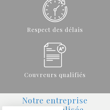
Respect des délais
Couvreurs qualifiés
Notre entreprise
est spécialisée