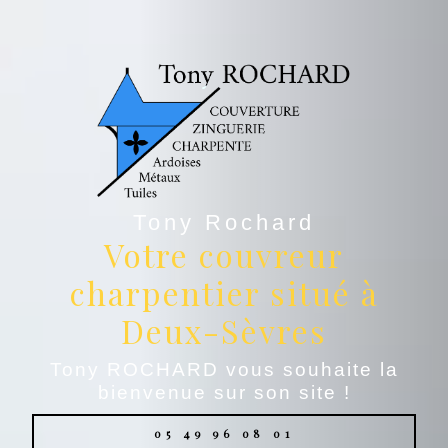
Tony Rochard
Votre couvreur
charpentier situé à
Deux-Sèvres
Tony ROCHARD vous souhaite la
bienvenue sur son site !
05 49 96 08 01