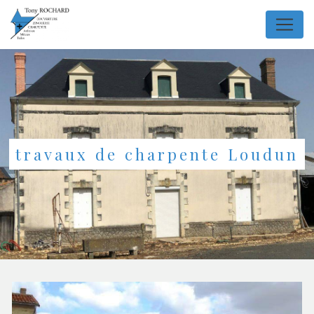
Panneau de gestion des cookies
travaux de charpente Loudun