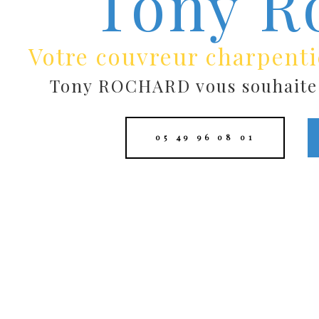
Tony R
Votre couvreur charpenti
Tony ROCHARD vous souhaite l
05 49 96 08 01