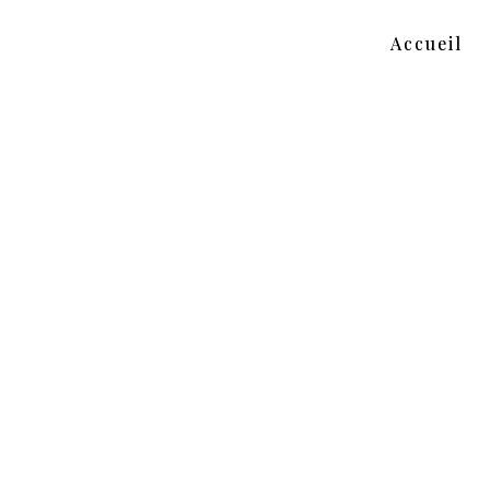
Panneau de gestion des cookies
Accueil