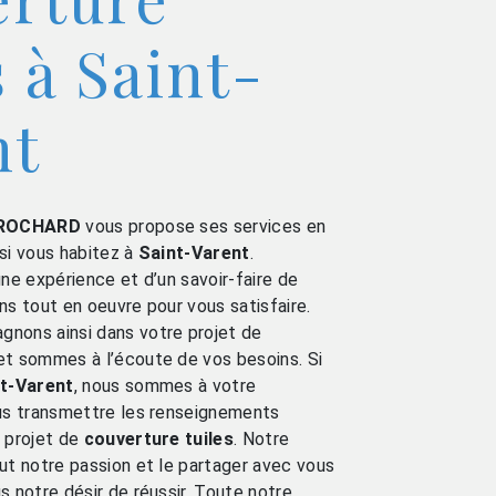
s à Saint-
nt
ROCHARD
vous propose ses services en
 si vous habitez à
Saint-Varent
.
une expérience et d’un savoir-faire de
ns tout en oeuvre pour vous satisfaire.
nons ainsi dans votre projet de
t sommes à l’écoute de vos besoins. Si
t-Varent
, nous sommes à votre
ous transmettre les renseignements
 projet de
couverture tuiles
. Notre
ut notre passion et le partager avec vous
s notre désir de réussir. Toute notre