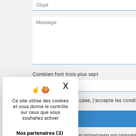
Combien font trois plus sept
X
Masquer le ban
En cochant cette case, j'accepte les condi
Ce site utilise des cookies
et vous donne le contrôle
sur ceux que vous
souhaitez activer
Nos partenaires
(3)
** Les données personnelles communiquées sont nécessaires au