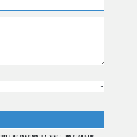
ont destinées à et ses sous-traitants dans le seul but de