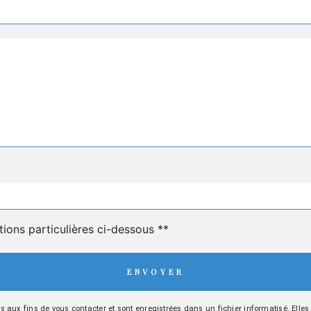
deau des cookies
tions particulières ci-dessous **
ENVOYER
x fins de vous contacter et sont enregistrées dans un fichier informatisé. Elles s