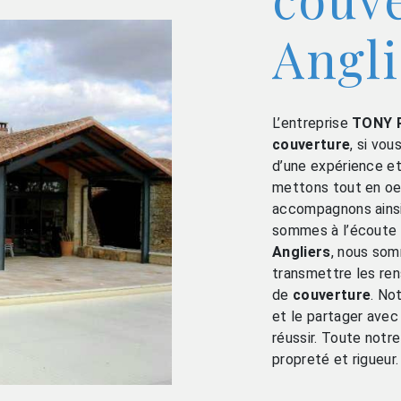
Angli
L’entreprise
TONY 
couverture
, si vou
d’une expérience et 
mettons tout en oeu
accompagnons ainsi
sommes à l’écoute d
Angliers
, nous som
transmettre les re
de
couverture
. No
et le partager avec
réussir. Toute notre
propreté et rigueur.