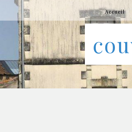
Panneau de gestion des cookies
Accueil
cou