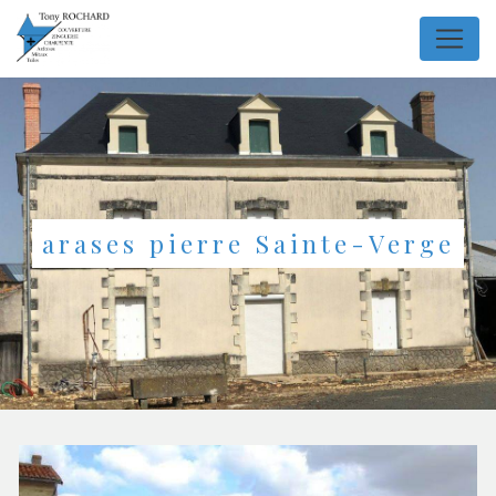
Panneau de gestion des cookies
arases pierre Sainte-Verge