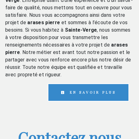
Verge
. Entreprise usant d’une expérience et d’un savoir-
faire de qualité, nous mettons tout en oeuvre pour vous
satisfaire. Nous vous accompagnons ainsi dans votre
projet de
arases pierre
et sommes à l’écoute de vos
besoins. Si vous habitez à
Sainte-Verge
, nous sommes
à votre disposition pour vous transmettre les
renseignements nécessaires à votre projet de
arases
pierre
. Notre métier est avant tout notre passion et le
partager avec vous renforce encore plus notre désir de
réussir. Toute notre équipe est qualifiée et travaille
avec propreté et rigueur.
EN SAVOIR PLUS
Contactez nous