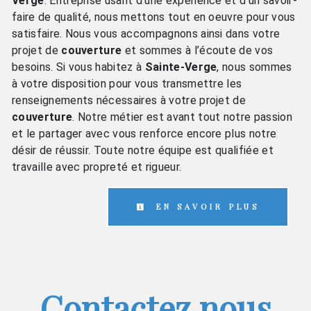
Verge
. Entreprise usant d’une expérience et d’un savoir-
faire de qualité, nous mettons tout en oeuvre pour vous
satisfaire. Nous vous accompagnons ainsi dans votre
projet de
couverture
et sommes à l’écoute de vos
besoins. Si vous habitez à
Sainte-Verge
, nous sommes
à votre disposition pour vous transmettre les
renseignements nécessaires à votre projet de
couverture
. Notre métier est avant tout notre passion
et le partager avec vous renforce encore plus notre
désir de réussir. Toute notre équipe est qualifiée et
travaille avec propreté et rigueur.
EN SAVOIR PLUS
Contactez nous