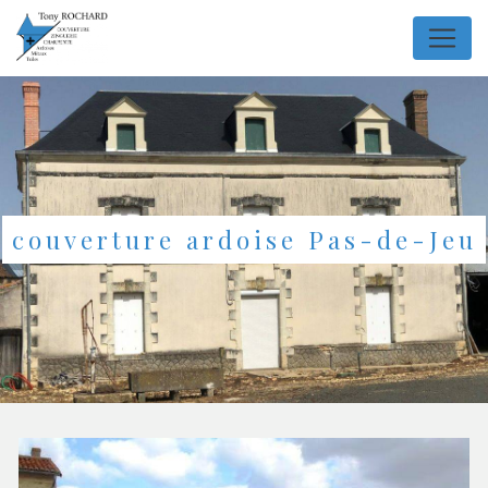
Panneau de gestion des cookies
couverture ardoise Pas-de-Jeu