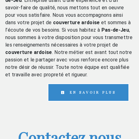
de-Jeu
. Entreprise usant d’une expérience et d’un
savoir-faire de qualité, nous mettons tout en oeuvre
pour vous satisfaire. Nous vous accompagnons ainsi
dans votre projet de
couverture ardoise
et sommes à
l’écoute de vos besoins. Si vous habitez à
Pas-de-Jeu
,
nous sommes à votre disposition pour vous transmettre
les renseignements nécessaires à votre projet de
couverture ardoise
. Notre métier est avant tout notre
passion et le partager avec vous renforce encore plus
notre désir de réussir. Toute notre équipe est qualifiée
et travaille avec propreté et rigueur.
EN SAVOIR PLUS
Contactez nous