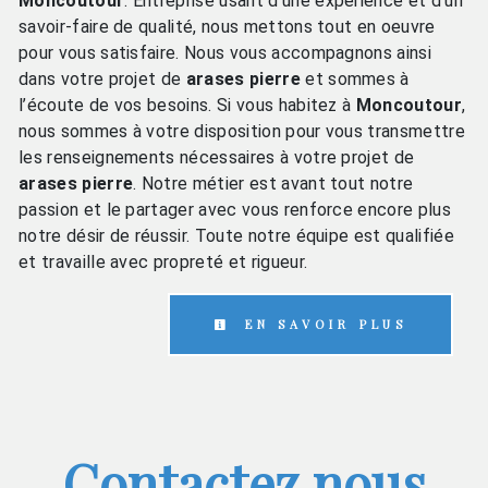
Moncoutour
. Entreprise usant d’une expérience et d’un
savoir-faire de qualité, nous mettons tout en oeuvre
pour vous satisfaire. Nous vous accompagnons ainsi
dans votre projet de
arases pierre
et sommes à
l’écoute de vos besoins. Si vous habitez à
Moncoutour
,
nous sommes à votre disposition pour vous transmettre
les renseignements nécessaires à votre projet de
arases pierre
. Notre métier est avant tout notre
passion et le partager avec vous renforce encore plus
notre désir de réussir. Toute notre équipe est qualifiée
et travaille avec propreté et rigueur.
EN SAVOIR PLUS
Contactez nous