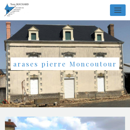
Panneau de gestion des cookies
arases pierre Moncoutour