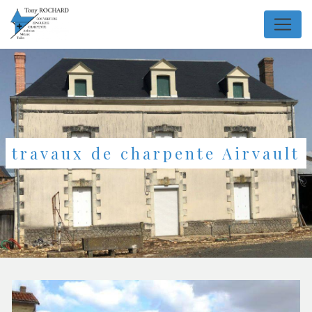
Panneau de gestion des cookies
travaux de charpente Airvault