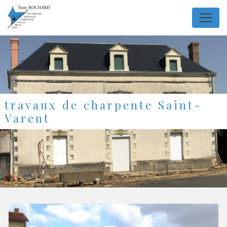
Panneau de gestion des cookies
travaux de charpente Saint-
Varent