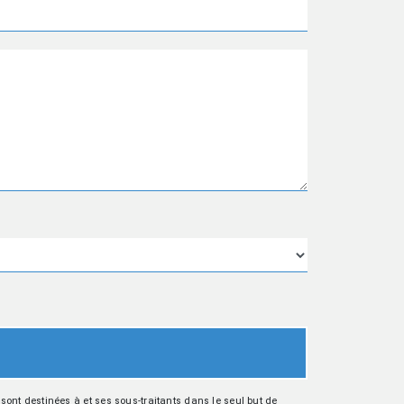
ont destinées à et ses sous-traitants dans le seul but de