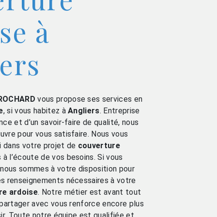
se à
ers
ROCHARD
vous propose ses services en
e
, si vous habitez à
Angliers
. Entreprise
ce et d’un savoir-faire de qualité, nous
vre pour vous satisfaire. Nous vous
 dans votre projet de
couverture
 l’écoute de vos besoins. Si vous
, nous sommes à votre disposition pour
es renseignements nécessaires à votre
re ardoise
. Notre métier est avant tout
 partager avec vous renforce encore plus
ir. Toute notre équipe est qualifiée et