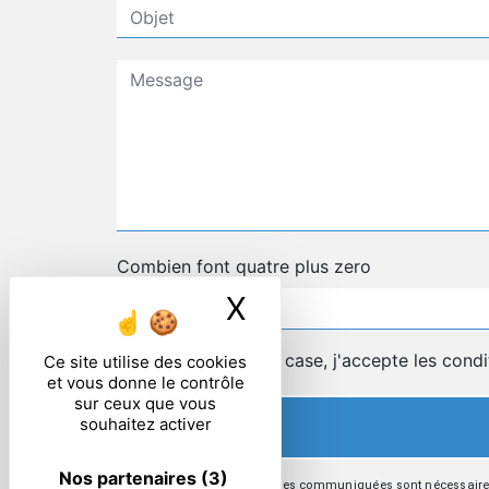
Combien font quatre plus zero
X
Masquer le ban
En cochant cette case, j'accepte les condi
Ce site utilise des cookies
et vous donne le contrôle
sur ceux que vous
souhaitez activer
Nos partenaires
(3)
** Les données personnelles communiquées sont nécessaires au