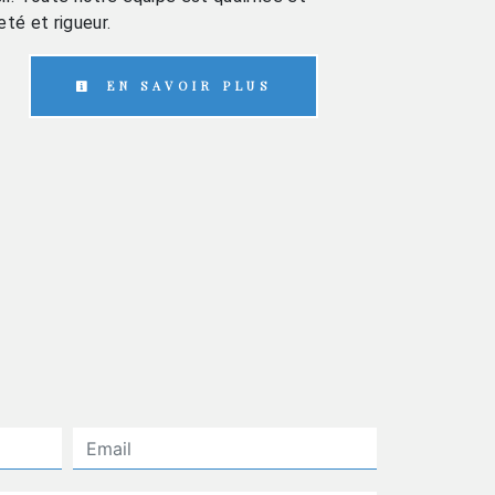
eté et rigueur.
EN SAVOIR PLUS