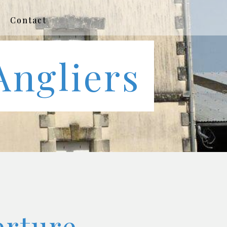
Contact
Angliers
erture