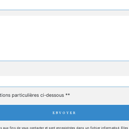
deau des cookies
tions particulières ci-dessous **
ENVOYER
x fins de vous contacter et sont enregistrées dans un fichier informatisé. Elles s