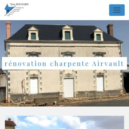
Panneau de gestion des cookies
rénovation charpente Airvault