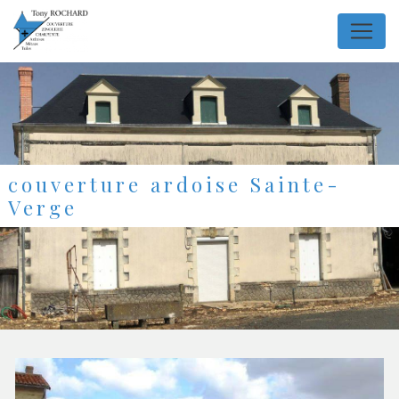
Panneau de gestion des cookies
couverture ardoise Sainte-
Verge