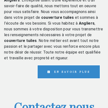
Angliers
. Entreprise usant d’une expérience et d’un
savoir-faire de qualité, nous mettons tout en oeuvre
pour vous satisfaire. Nous vous accompagnons ainsi
dans votre projet de
couverture tuiles
et sommes à
l’écoute de vos besoins. Si vous habitez à
Angliers
,
nous sommes à votre disposition pour vous transmettre
les renseignements nécessaires à votre projet de
couverture tuiles
. Notre métier est avant tout notre
passion et le partager avec vous renforce encore plus
notre désir de réussir. Toute notre équipe est qualifiée
et travaille avec propreté et rigueur.
EN SAVOIR PLUS
Contactez nous