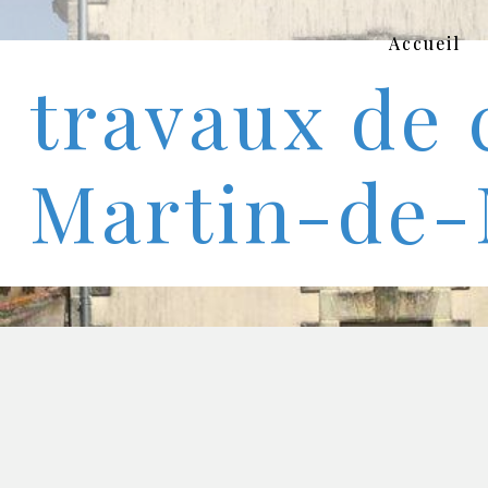
Panneau de gestion des cookies
Accueil
travaux de 
Martin-de