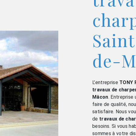
char
Sain
de-M
L’entreprise
TONY 
travaux de charpe
Mâcon
. Entreprise
faire de qualité, n
satisfaire. Nous vo
de
travaux de cha
besoins. Si vous ha
sommes à votre dis