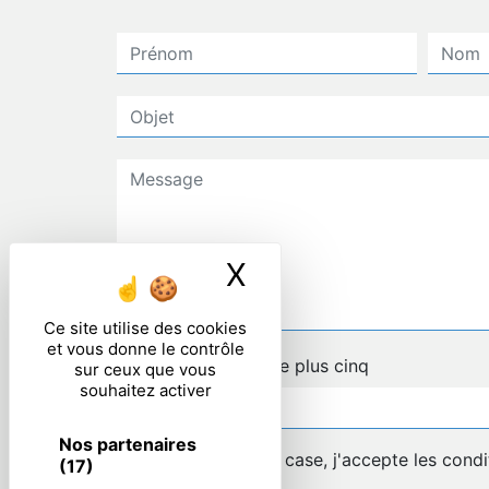
X
Masquer le ban
Ce site utilise des cookies
et vous donne le contrôle
Combien font quatre plus cinq
sur ceux que vous
souhaitez activer
Nos partenaires
En cochant cette case, j'accepte les condi
(17)