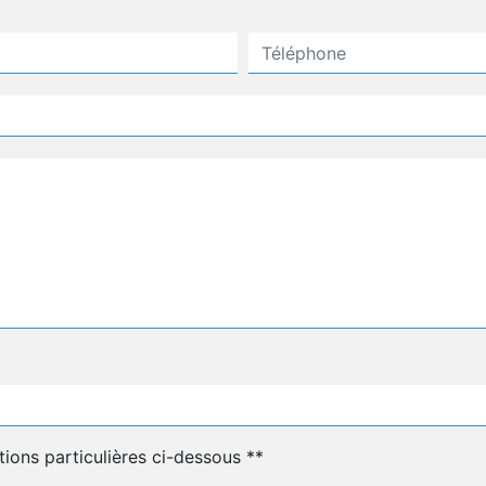
deau des cookies
tions particulières ci-dessous **