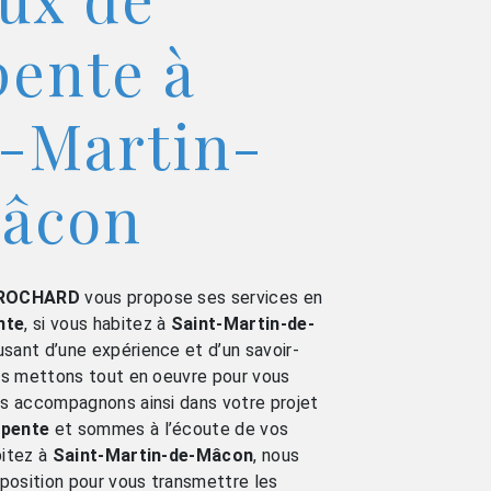
pente à
t-Martin-
âcon
ROCHARD
vous propose ses services en
nte
, si vous habitez à
Saint-Martin-de-
 usant d’une expérience et d’un savoir-
ous mettons tout en oeuvre pour vous
us accompagnons ainsi dans votre projet
rpente
et sommes à l’écoute de vos
bitez à
Saint-Martin-de-Mâcon
, nous
position pour vous transmettre les