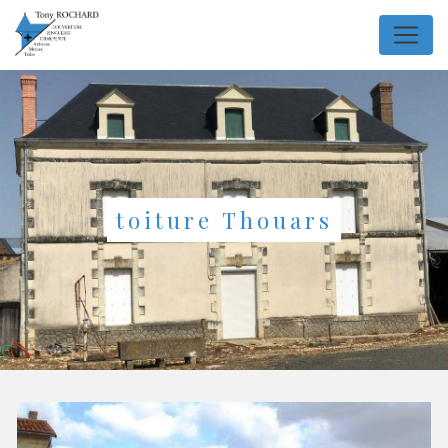
Panneau de gestion des cookies
toiture Thouars