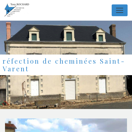
Panneau de gestion des cookies
réfection de cheminées Saint-
Varent