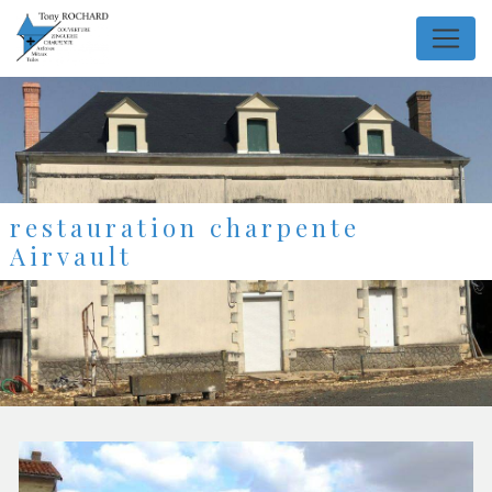
Panneau de gestion des cookies
restauration charpente
Airvault