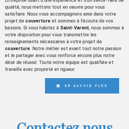
Entreprise usant d’une expérience et d’un savoir-faire de
qualité, nous mettons tout en oeuvre pour vous
satisfaire. Nous vous accompagnons ainsi dans votre
projet de
couverture
et sommes à l’écoute de vos
besoins. Si vous habitez à
Saint-Varent
, nous sommes à
votre disposition pour vous transmettre les
renseignements nécessaires à votre projet de
couverture
. Notre métier est avant tout notre passion
et le partager avec vous renforce encore plus notre
désir de réussir. Toute notre équipe est qualifiée et
travaille avec propreté et rigueur.
EN SAVOIR PLUS
Contactez nous