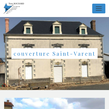
Panneau de gestion des cookies
couverture Saint-Varent