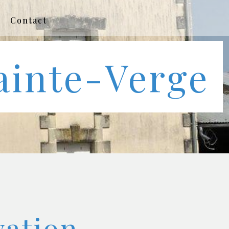
Contact
ainte-Verge
vation