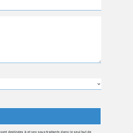
ont destinées à et ses sous-traitants dans le seul but de