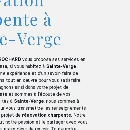
pente à
te-Verge
ROCHARD
vous propose ses services en
nte
, si vous habitez à
Sainte-Verge
.
une expérience et d’un savoir-faire de
ns tout en oeuvre pour vous satisfaire.
nons ainsi dans votre projet de
nte
et sommes à l’écoute de vos
bitez à
Sainte-Verge
, nous sommes à
pour vous transmettre les renseignements
 projet de
rénovation charpente
. Notre
ut notre passion et le partager avec vous
s notre désir de réussir. Toute notre