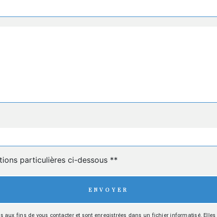
deau des cookies
tions particulières ci-dessous **
ENVOYER
x fins de vous contacter et sont enregistrées dans un fichier informatisé. Elles s