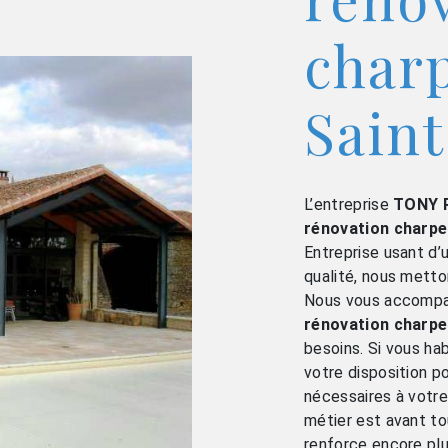
char
Sain
L’entreprise
TONY 
rénovation charpe
Entreprise usant d’
qualité, nous metto
Nous vous accompag
rénovation charpe
besoins. Si vous ha
votre disposition 
nécessaires à votre
métier est avant to
renforce encore plu