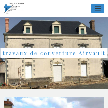
Panneau de gestion des cookies
travaux de couverture Airvault